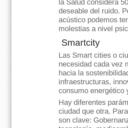
la Salud considera 50
deseable del ruido. P
acústico podemos tene
molestias a nivel psic
Smartcity
Las Smart cities o ciu
necesidad cada vez m
hacia la sostenibilida
infraestructuras, inn
consumo energético y
Hay diferentes parám
ciudad que otra. Par
son clave: Gobernanza