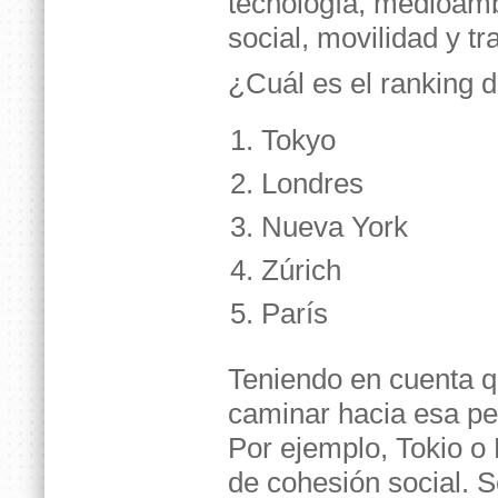
tecnología, medioamb
social, movilidad y t
¿Cuál es el ranking d
Tokyo
Londres
Nueva York
Zúrich
París
Teniendo en cuenta qu
caminar hacia esa pe
Por ejemplo, Tokio o
de cohesión social. S