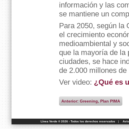
información y las co
se mantiene un comp
Para 2050, según la 
el crecimiento econó
medioambiental y soc
que la mayoría de la
ciudades, se hace in
de 2.000 millones de 
Ver video:
¿Qué es u
Anterior: Greening, Plan PIMA
Línea Verde ® 2026 - Todos los derechos reservados
|
Avis