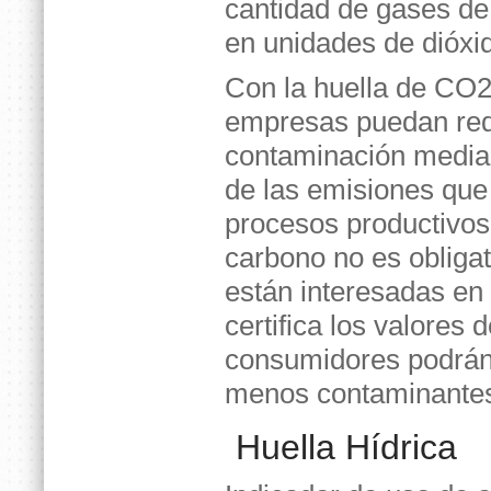
cantidad de gases de
en unidades de dióxi
Con la huella de CO2
empresas puedan redu
contaminación median
de las emisiones que 
procesos productivos.
carbono no es obliga
están interesadas en 
certifica los valores
consumidores podrán 
menos contaminante
Huella Hídrica