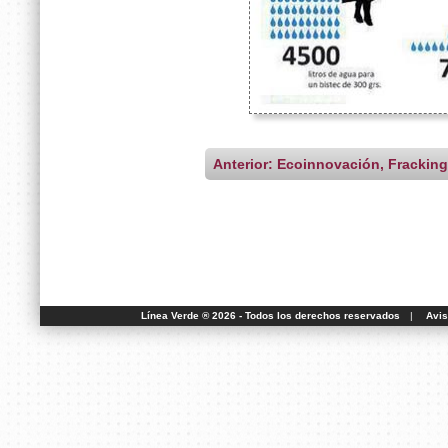
Anterior: Ecoinnovación, Fracking
Línea Verde ® 2026 - Todos los derechos reservados
|
Avis