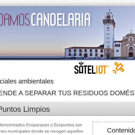
ciales ambientales
ENDE A SEPARAR TUS RESIDUOS DOMÉS
Puntos Limpios
denominados Ecoparques o Ecopuntos son
Contenido
ones municipales donde se recogen aquellos