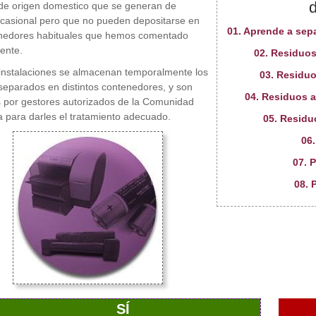
de origen domestico que se generan de
casional pero que no pueden depositarse en
01. Aprende a sep
enedores habituales que hemos comentado
ente.
02. Residuos
instalaciones se almacenan temporalmente los
03. Residuo
separados en distintos contenedores, y son
04. Residuos a
 por gestores autorizados de la Comunidad
para darles el tratamiento adecuado.
05. Residu
06
07. 
08. 
SÍ