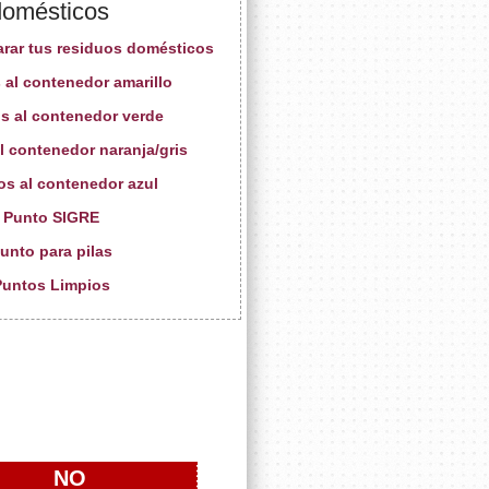
domésticos
arar tus residuos domésticos
 al contenedor amarillo
s al contenedor verde
l contenedor naranja/gris
os al contenedor azul
. Punto SIGRE
Punto para pilas
Puntos Limpios
NO