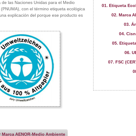
 de las Naciones Unidas para el Medio
01. Etiqueta Eco
(PNUMA), con el término etiqueta ecológica
02. Marca 
una explicación del porque ese producto es
03. Á
04. Cis
05. Etiquet
06. 
07. FSC (CE
0
or Marca AENOR-Medio Ambiente