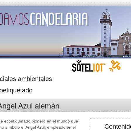
ciales ambientales
oetiquetado
Ángel Azul alemán
de ecoetiquetado pionero en el mundo que
Contenido
omo símbolo el Ángel Azul, empleado en el