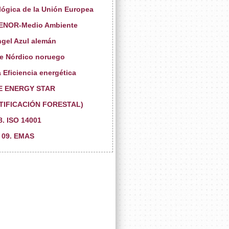
lógica de la Unión Europea
AENOR-Medio Ambiente
ngel Azul alemán
ne Nórdico noruego
a Eficiencia energética
UE ENERGY STAR
RTIFICACIÓN FORESTAL)
8. ISO 14001
09. EMAS