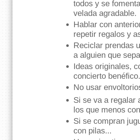
todos y se fomenta
velada agradable.
Hablar con anterior
repetir regalos y a
Reciclar prendas u
a alguien que sep
Ideas originales, c
concierto benéfico
No usar envoltorio
Si se va a regalar 
los que menos co
Si se compran jug
con pilas...