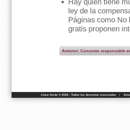
Hay quien tiene mu
ley de la compens
Páginas como No lo
gratis proponen in
Anterior: Consumo responsable e
Línea Verde ® 2026 - Todos los derechos reservados
|
Avis