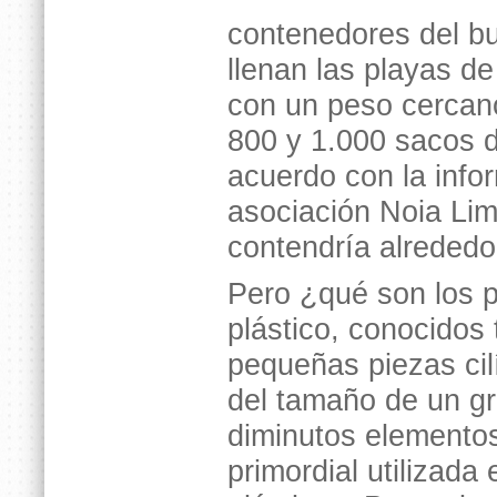
contenedores del bu
llenan las playas de
con un peso cercano
800 y 1.000 sacos d
acuerdo con la info
asociación Noia Li
contendría alrededo
Pero ¿qué son los pe
plástico, conocidos
pequeñas piezas cil
del tamaño de un gr
diminutos elementos
primordial utilizada