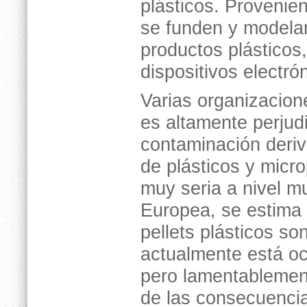
plásticos. Provenien
se funden y modela
productos plástico
dispositivos electró
Varias organizacion
es altamente perjud
contaminación deriv
de plásticos y micr
muy seria a nivel m
Europea, se estima
pellets plásticos so
actualmente está oc
pero lamentablement
de las consecuencia