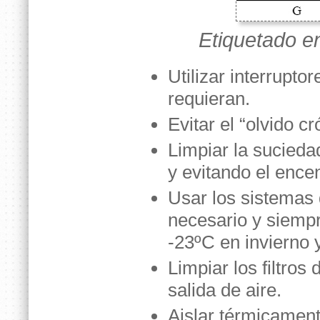
Etiquetado e
Utilizar interrupto
requieran.
Evitar el “olvido c
Limpiar la sucieda
y evitando el ence
Usar los sistemas
necesario y siemp
-23ºC en invierno
Limpiar los filtros
salida de aire.
Aislar térmicament