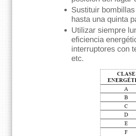
Sustituir bombilla
hasta una quinta pa
Utilizar siempre l
eficiencia energéti
interruptores con
etc.