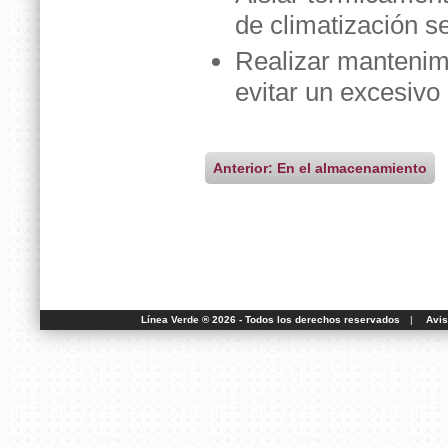
de climatización s
Realizar mantenimi
evitar un excesiv
Anterior: En el almacenamiento
Línea Verde ® 2026 - Todos los derechos reservados
|
Avis