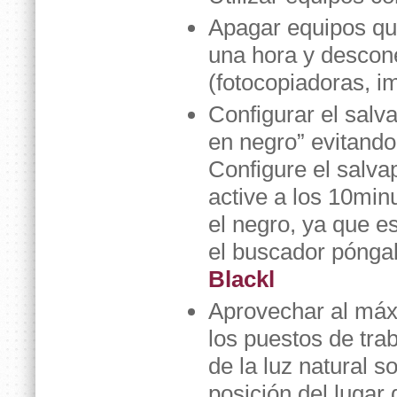
Apagar equipos qu
una hora y descon
(fotocopiadoras, im
Configurar el salv
en negro” evitando
Configure el salva
active a los 10minu
el negro, ya que 
el buscador pónga
Blackl
Aprovechar al máx
los puestos de trab
de la luz natural s
posición del lugar 